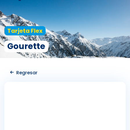
CAMBIAR IDIOMA
FR
Tarjeta Flex
EN
Gourette
Regresar