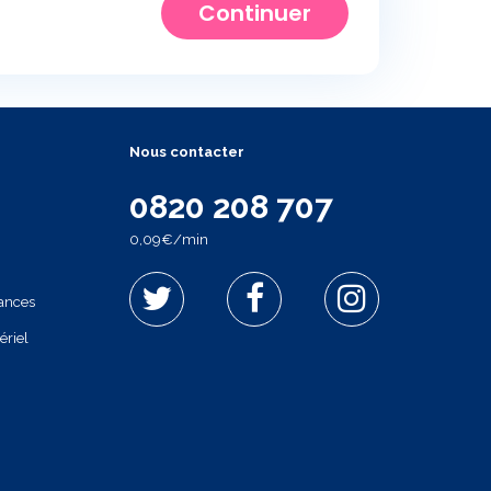
Continuer
Nous contacter
0820 208 707
0,09€/min
cances
ériel