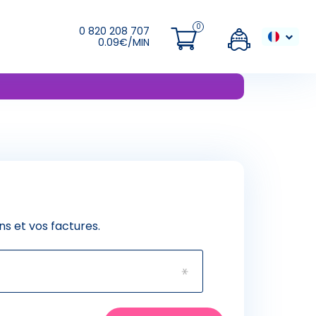
0 820 208 707
0.09€/MIN
s et vos factures.