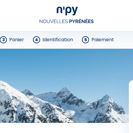
Panier
Identification
Paiement
3
4
5