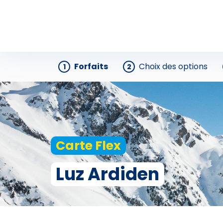
Forfaits
Choix des options
1
2
Carte Flex
Luz Ardiden